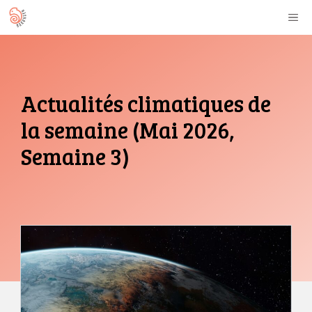
Aller
M
au
contenu
Actualités climatiques de
la semaine (Mai 2026,
Semaine 3)