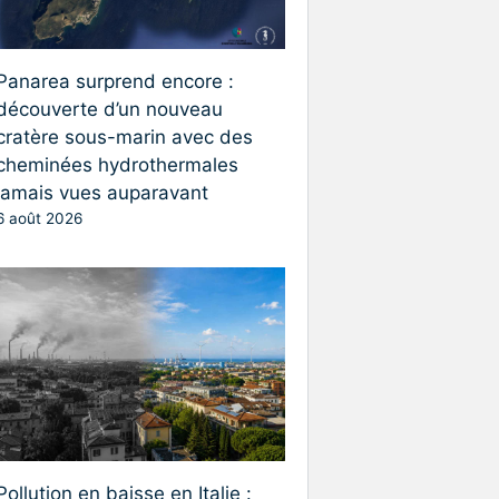
Panarea surprend encore :
découverte d’un nouveau
cratère sous-marin avec des
cheminées hydrothermales
jamais vues auparavant
6 août 2026
Pollution en baisse en Italie :