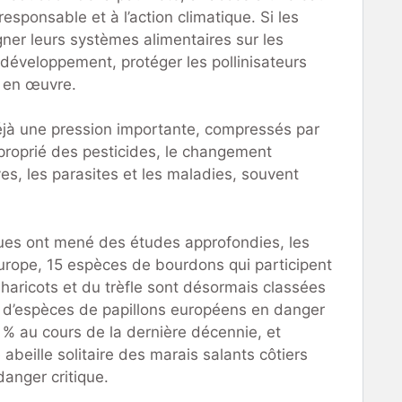
sponsable et à l’action climatique. Si les
ner leurs systèmes alimentaires sur les
e développement, protéger les pollinisateurs
e en œuvre.
déjà une pression importante, compressés par
approprié des pesticides, le changement
es, les parasites et les maladies, souvent
iques ont mené des études approfondies, les
Europe, 15 espèces de bourdons qui participent
s haricots et du trèfle sont désormais classées
’espèces de papillons européens en danger
 % au cours de la dernière décennie, et
beille solitaire des marais salants côtiers
danger critique.