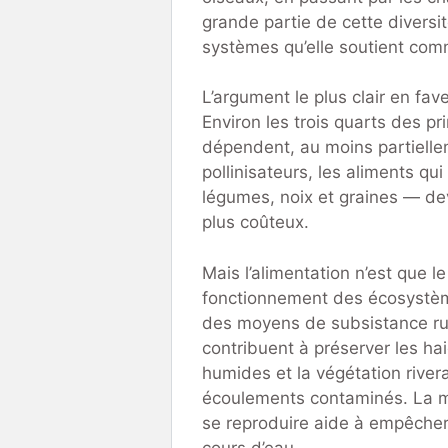
grande partie de cette diversi
systèmes qu’elle soutient comm
L’argument le plus clair en fave
Environ les trois quarts des p
dépendent, au moins partiellem
pollinisateurs, les aliments qu
légumes, noix et graines — de
plus coûteux.
Mais l’alimentation n’est que l
fonctionnement des écosystème
des moyens de subsistance rura
contribuent à préserver les ha
humides et la végétation rivera
écoulements contaminés. La mê
se reproduire aide à empêcher l
cours d’eau.