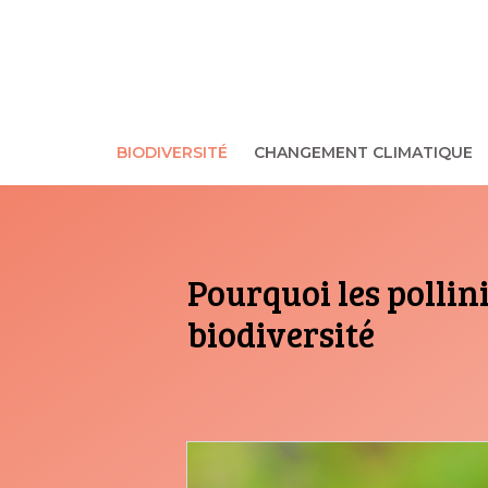
Aller
au
contenu
BIODIVERSITÉ
CHANGEMENT CLIMATIQUE
Pourquoi les pollin
biodiversité