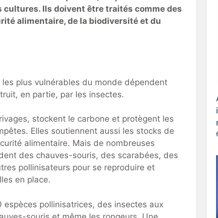
 cultures. Ils doivent être traités comme des
ité alimentaire, de la biodiversité et du
s les plus vulnérables du monde dépendent
uit, en partie, par les insectes.
rivages, stockent le carbone et protègent les
êtes. Elles soutiennent aussi les stocks de
écurité alimentaire. Mais de nombreuses
ent des chauves-souris, des scarabées, des
tres pollinisateurs pour se reproduire et
les en place.
spèces pollinisatrices, des insectes aux
hauves-souris et même les rongeurs. Une