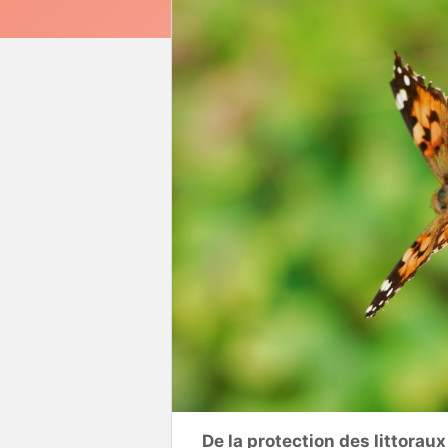
De la protection des littoraux 