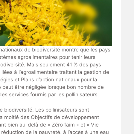
nationaux de biodiversité montre que les pays
ystèmes agroalimentaires pour tenir leurs
odiversité. Mais seulement 41 % des pays
liées à l’agroalimentaire traitant la gestion de
atégies et Plans d’action nationaux pour la
 ne peut être négligée lorsque bon nombre de
 services fournis par les pollinisateurs.
 biodiversité. Les pollinisateurs sont
la moitié des Objectifs de développement
ant bien au-delà de « Zéro faim » et « Vie
a réduction de la pauvreté, à l’accès à une eau