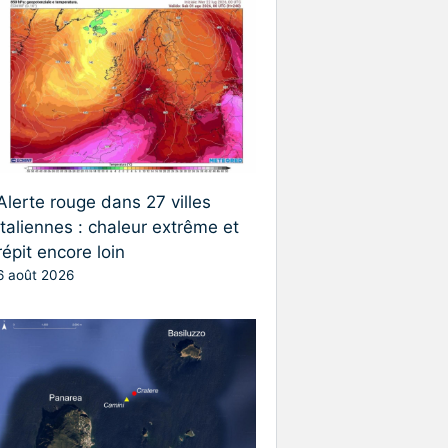
Alerte rouge dans 27 villes
italiennes : chaleur extrême et
répit encore loin
6 août 2026