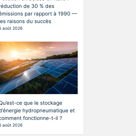
réduction de 30 % des
émissions par rapport à 1990 —
les raisons du succès
5 août 2026
Qu’est-ce que le stockage
d’énergie hydropneumatique et
comment fonctionne-t-il ?
5 août 2026