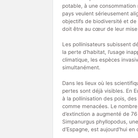
potable, à une consommation re
pays veulent sérieusement alig
objectifs de biodiversité et d
doit être au cœur de leur mis
Les pollinisateurs subissent 
la perte d’habitat, l’usage in
climatique, les espèces invasiv
simultanément.
Dans les lieux où les scientif
pertes sont déjà visibles. En 
à la pollinisation des pois, de
comme menacées. Le nombre d
d’extinction a augmenté de 76
Simpanurgus phyllopodus, une a
d’Espagne, est aujourd’hui en 