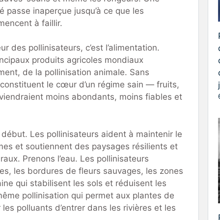
té passe inaperçue jusqu’à ce que les
encent à faillir.
ur des pollinisateurs, c’est l’alimentation.
rincipaux produits agricoles mondiaux
ent, de la pollinisation animale. Sans
i constituent le cœur d’un régime sain — fruits,
viendraient moins abondants, moins fiables et
e début. Les pollinisateurs aident à maintenir le
s et soutiennent des paysages résilients et
ux. Prenons l’eau. Les pollinisateurs
ies, les bordures de fleurs sauvages, les zones
ine qui stabilisent les sols et réduisent les
me pollinisation qui permet aux plantes de
es polluants d’entrer dans les rivières et les