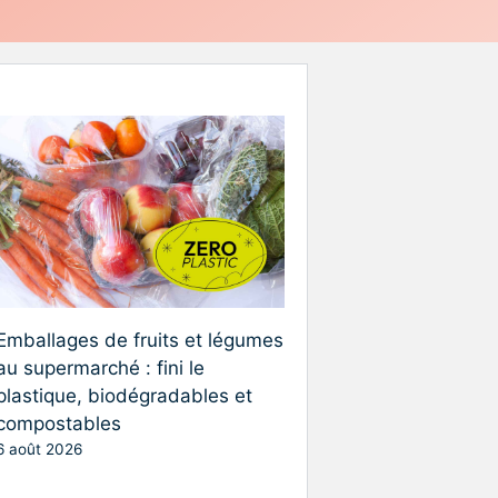
Emballages de fruits et légumes
au supermarché : fini le
plastique, biodégradables et
compostables
6 août 2026