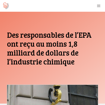
Aller
M
au
contenu
Des responsables de l’EPA
ont reçu au moins 1,8
milliard de dollars de
l’industrie chimique