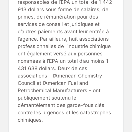
responsables de l’EPA un total de 1 442
913 dollars sous forme de salaires, de
primes, de rémunération pour des
services de conseil et juridiques et
d’autres paiements avant leur entrée à
l’agence. Par ailleurs, huit associations
professionnelles de l’industrie chimique
ont également versé aux personnes
nommées à l’EPA un total d’au moins 1
431 638 dollars. Deux de ces
associations – l’American Chemistry
Council et l’American Fuel and
Petrochemical Manufacturers – ont
publiquement soutenu le
démantèlement des garde-fous clés
contre les urgences et les catastrophes
chimiques.