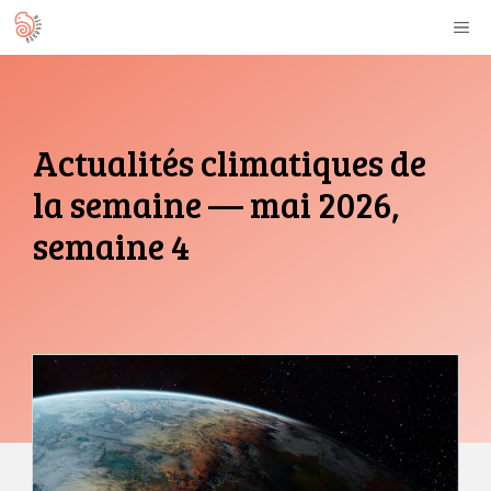
Aller
M
au
contenu
Actualités climatiques de
la semaine — mai 2026,
semaine 4