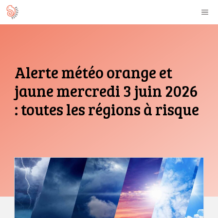
Aller
M
au
contenu
Alerte météo orange et
jaune mercredi 3 juin 2026
: toutes les régions à risque