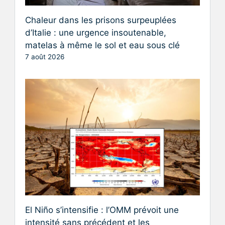
Chaleur dans les prisons surpeuplées
d’Italie : une urgence insoutenable,
matelas à même le sol et eau sous clé
7 août 2026
El Niño s’intensifie : l’OMM prévoit une
intensité sans précédent et les