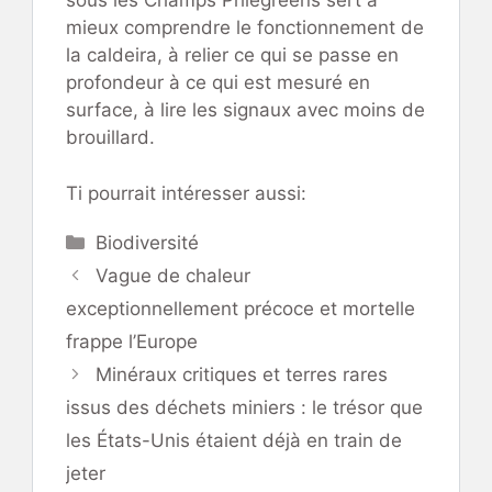
sous les Champs Phlégréens sert à
mieux comprendre le fonctionnement de
la caldeira, à relier ce qui se passe en
profondeur à ce qui est mesuré en
surface, à lire les signaux avec moins de
brouillard.
Ti pourrait intéresser aussi:
Catégories
Biodiversité
Vague de chaleur
exceptionnellement précoce et mortelle
frappe l’Europe
Minéraux critiques et terres rares
issus des déchets miniers : le trésor que
les États-Unis étaient déjà en train de
jeter