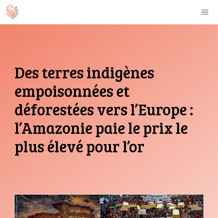
Aller
M
au
contenu
Des terres indigènes
empoisonnées et
déforestées vers l’Europe :
l’Amazonie paie le prix le
plus élevé pour l’or