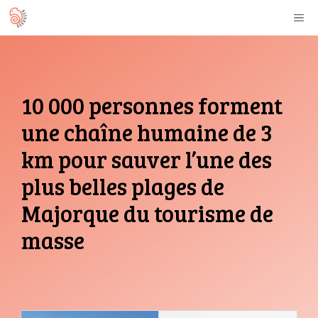
Aller
M
au
contenu
10 000 personnes forment
une chaîne humaine de 3
km pour sauver l’une des
plus belles plages de
Majorque du tourisme de
masse