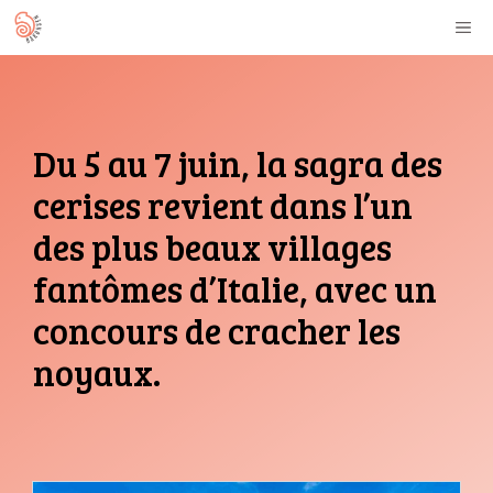
Aller
M
au
contenu
Du 5 au 7 juin, la sagra des
cerises revient dans l’un
des plus beaux villages
fantômes d’Italie, avec un
concours de cracher les
noyaux.