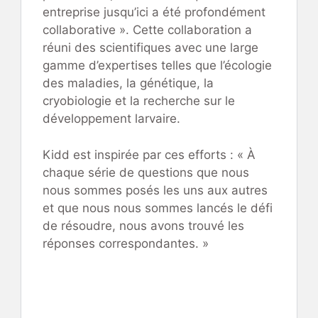
entreprise jusqu’ici a été profondément
collaborative ». Cette collaboration a
réuni des scientifiques avec une large
gamme d’expertises telles que l’écologie
des maladies, la génétique, la
cryobiologie et la recherche sur le
développement larvaire.
Kidd est inspirée par ces efforts : « À
chaque série de questions que nous
nous sommes posés les uns aux autres
et que nous nous sommes lancés le défi
de résoudre, nous avons trouvé les
réponses correspondantes. »