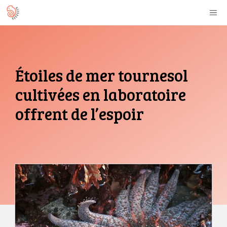
Aller
M
au
contenu
Étoiles de mer tournesol
cultivées en laboratoire
offrent de l’espoir