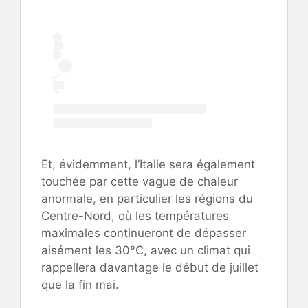
Et, évidemment, l’Italie sera également
touchée par cette vague de chaleur
anormale, en particulier les régions du
Centre-Nord, où les températures
maximales continueront de dépasser
aisément les 30°C, avec un climat qui
rappellera davantage le début de juillet
que la fin mai.