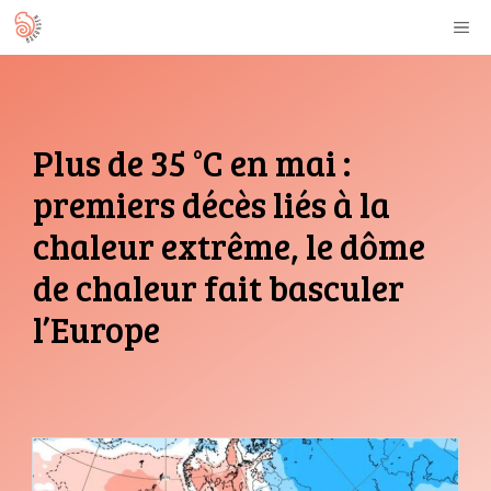
Aller
M
au
contenu
Plus de 35 °C en mai :
premiers décès liés à la
chaleur extrême, le dôme
de chaleur fait basculer
l’Europe