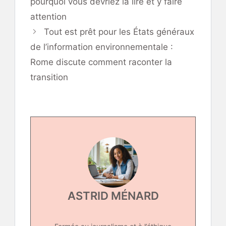
pourquoi vous devriez la lire et y faire
attention
Tout est prêt pour les États généraux
de l’information environnementale :
Rome discute comment raconter la
transition
ASTRID MÉNARD