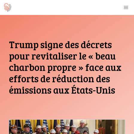
Aller
M
au
contenu
Trump signe des décrets
pour revitaliser le « beau
charbon propre » face aux
efforts de réduction des
émissions aux États-Unis