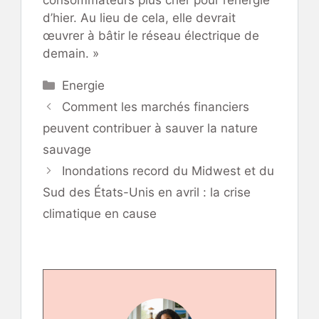
d’hier. Au lieu de cela, elle devrait
œuvrer à bâtir le réseau électrique de
demain. »
Catégories
Energie
Comment les marchés financiers
peuvent contribuer à sauver la nature
sauvage
Inondations record du Midwest et du
Sud des États-Unis en avril : la crise
climatique en cause