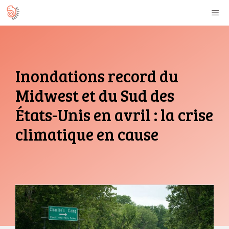
Aller
M
au
contenu
Inondations record du
Midwest et du Sud des
États-Unis en avril : la crise
climatique en cause