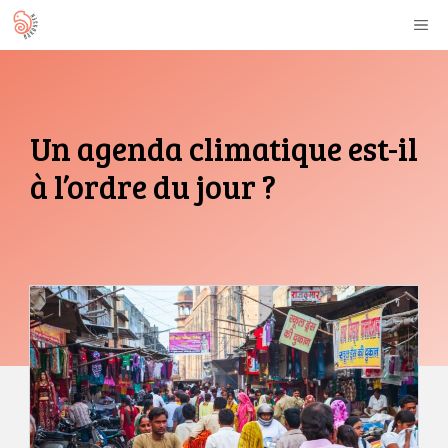
Aller
M
au
contenu
Un agenda climatique est-il
à l’ordre du jour ?