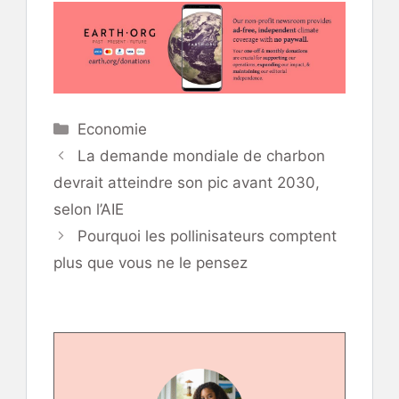
Catégories
Economie
La demande mondiale de charbon
devrait atteindre son pic avant 2030,
selon l’AIE
Pourquoi les pollinisateurs comptent
plus que vous ne le pensez