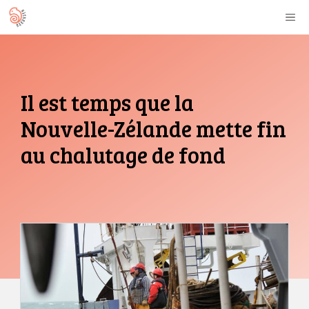
Aller
M
au
contenu
Il est temps que la
Nouvelle-Zélande mette fin
au chalutage de fond