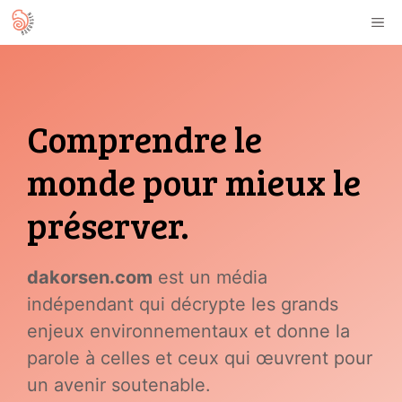
Aller
M
au
contenu
Comprendre le
monde pour mieux le
préserver.
dakorsen.com
est un média
indépendant qui décrypte les grands
enjeux environnementaux et donne la
parole à celles et ceux qui œuvrent pour
un avenir soutenable.