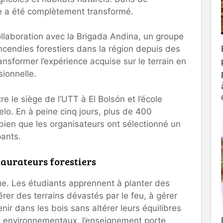
 a été complètement transformé.
ollaboration avec la Brigada Andina, un groupe
ncendies forestiers dans la région depuis des
transformer l’expérience acquise sur le terrain en
sionnelle.
e le siège de l’UTT à El Bolsón et l’école
lo. En à peine cinq jours, plus de 400
 bien que les organisateurs ont sélectionné un
pants.
taurateurs forestiers
que. Les étudiants apprennent à planter des
er des terrains dévastés par le feu, à gérer
enir dans les bois sans altérer leurs équilibres
s environnementaux, l’enseignement porte