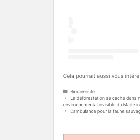
Cela pourrait aussi vous intére
Catégories
Biodiversité
La déforestation se cache dans no
environnemental invisible du Made in 
L’ambulance pour la faune sauvag