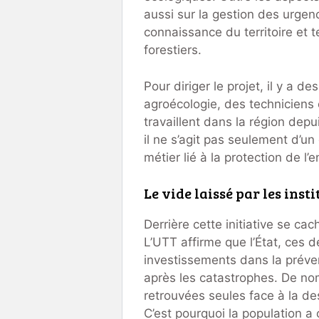
aussi sur la gestion des urge
connaissance du territoire et t
forestiers.
Pour diriger le projet, il y a d
agroécologie, des techniciens
travaillent dans la région dep
il ne s’agit pas seulement d’u
métier lié à la protection de l
Le vide laissé par les inst
Derrière cette initiative se ca
L’UTT affirme que l’État, ces d
investissements dans la préven
après les catastrophes. De n
retrouvées seules face à la de
C’est pourquoi la population 