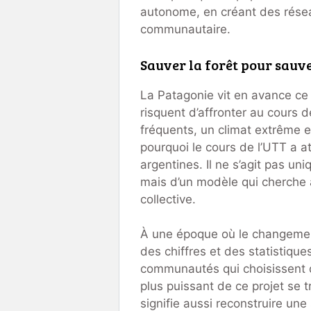
autonome, en créant des résea
communautaire.
Sauver la forêt pour sauve
La Patagonie vit en avance c
risquent d’affronter au cours 
fréquents, un climat extrême e
pourquoi le cours de l’UTT a at
argentines. Il ne s’agit pas un
mais d’un modèle qui cherche 
collective.
À une époque où le changement
des chiffres et des statistique
communautés qui choisissent d
plus puissant de ce projet se t
signifie aussi reconstruire une