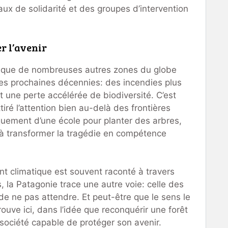
ux de solidarité et des groupes d’intervention
r l’avenir
e que de nombreuses autres zones du globe
des prochaines décennies: des incendies plus
t une perte accélérée de biodiversité. C’est
tiré l’attention bien au-delà des frontières
iquement d’une école pour planter des arbres,
à transformer la tragédie en compétence
 climatique est souvent raconté à travers
s, la Patagonie trace une autre voie: celle des
e ne pas attendre. Et peut-être que le sens le
rouve ici, dans l’idée que reconquérir une forêt
 société capable de protéger son avenir.