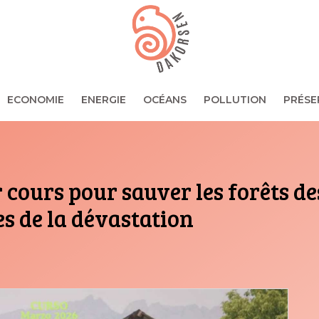
ECONOMIE
ENERGIE
OCÉANS
POLLUTION
PRÉSE
 cours pour sauver les forêts de
es de la dévastation