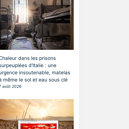
Chaleur dans les prisons
surpeuplées d’Italie : une
urgence insoutenable, matelas
à même le sol et eau sous clé
7 août 2026