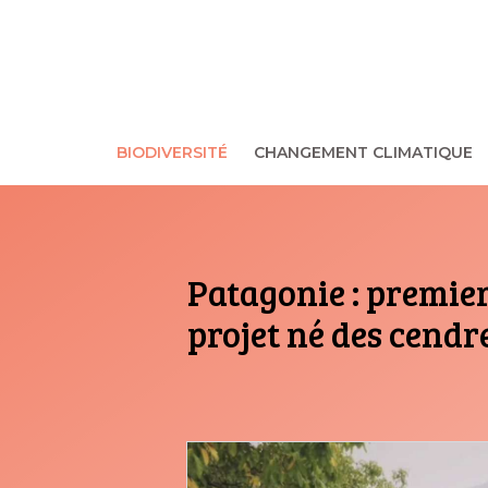
Aller
au
contenu
BIODIVERSITÉ
CHANGEMENT CLIMATIQUE
Patagonie : premier
projet né des cendr