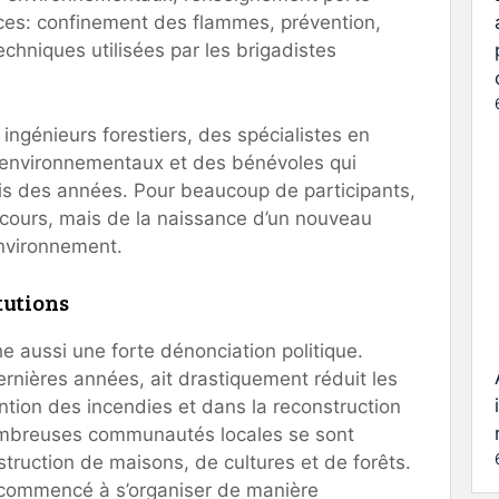
nces: confinement des flammes, prévention,
echniques utilisées par les brigadistes
es ingénieurs forestiers, des spécialistes en
 environnementaux et des bénévoles qui
uis des années. Pour beaucoup de participants,
n cours, mais de la naissance d’un nouveau
’environnement.
itutions
che aussi une forte dénonciation politique.
ernières années, ait drastiquement réduit les
tion des incendies et dans la reconstruction
ombreuses communautés locales se sont
struction de maisons, de cultures et de forêts.
a commencé à s’organiser de manière