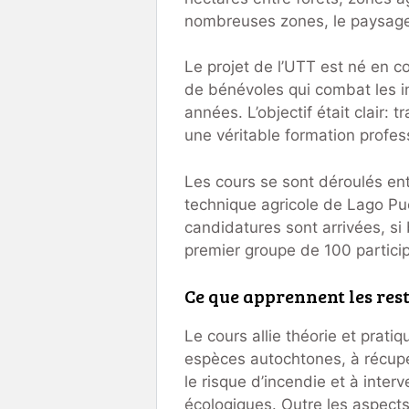
nombreuses zones, le paysage
Le projet de l’UTT est né en c
de bénévoles qui combat les i
années. L’objectif était clair: 
une véritable formation profes
Les cours se sont déroulés entr
technique agricole de Lago Pue
candidatures sont arrivées, si
premier groupe de 100 partici
Ce que apprennent les res
Le cours allie théorie et prati
espèces autochtones, à récupér
le risque d’incendie et à interv
écologiques. Outre les aspect