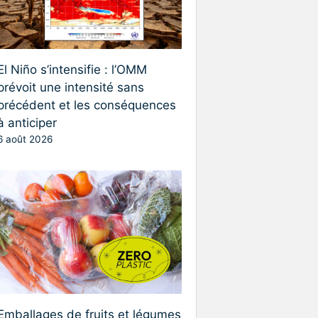
El Niño s’intensifie : l’OMM
prévoit une intensité sans
précédent et les conséquences
à anticiper
6 août 2026
Emballages de fruits et légumes