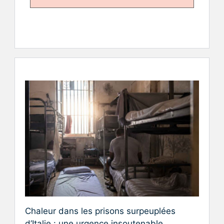
Chaleur dans les prisons surpeuplées
d’Italie : une urgence insoutenable,