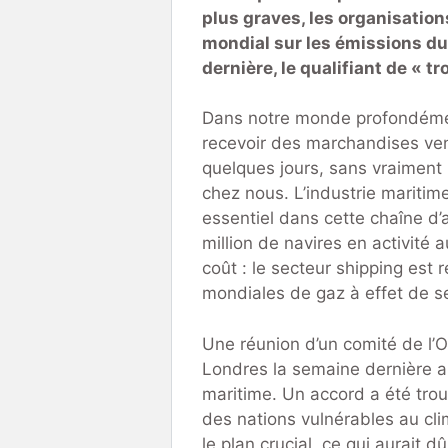
plus graves, les organisation
mondial sur les émissions du
dernière, le qualifiant de « tr
Dans notre monde profondémen
recevoir des marchandises ven
quelques jours, sans vraiment r
chez nous. L’industrie maritime
essentiel dans cette chaîne d
million de navires en activité
coût : le secteur shipping est
mondiales de gaz à effet de s
Une réunion d’un comité de l’O
Londres la semaine dernière au
maritime. Un accord a été trou
des nations vulnérables au cl
le plan crucial, ce qui aurait 