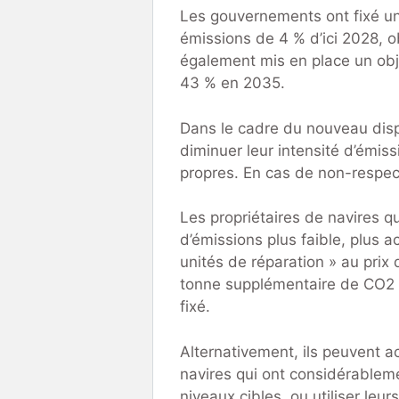
Les gouvernements ont fixé un 
émissions de 4 % d’ici 2028, ob
également mis en place un obje
43 % en 2035.
Dans le cadre du nouveau dispo
diminuer leur intensité d’émis
propres. En cas de non-respect
Les propriétaires de navires qu
d’émissions plus faible, plus a
unités de réparation » au prix
tonne supplémentaire de CO2 éq
fixé.
Alternativement, ils peuvent a
navires qui ont considérablem
niveaux cibles, ou utiliser le