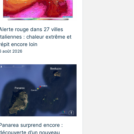
Alerte rouge dans 27 villes
italiennes : chaleur extrême et
répit encore loin
6 août 2026
Panarea surprend encore :
découverte d’un nouveau