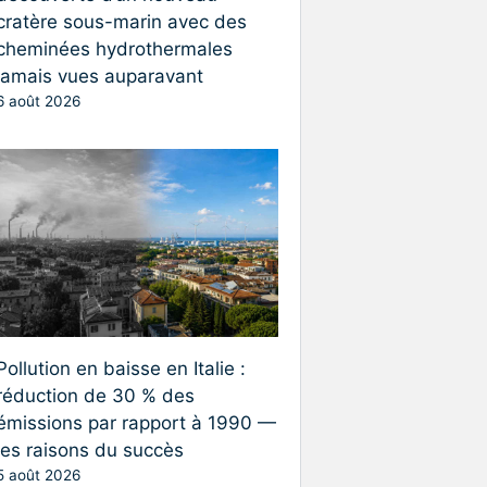
cratère sous-marin avec des
cheminées hydrothermales
jamais vues auparavant
6 août 2026
Pollution en baisse en Italie :
réduction de 30 % des
émissions par rapport à 1990 —
les raisons du succès
5 août 2026