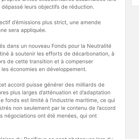
t dépassé leurs objectifs de réduction.
ectif d’émissions plus strict, une amende
nne sera appliquée.
sés dans un nouveau Fonds pour la Neutralité
né à soutenir les efforts de décarbonation, à
ors de cette transition et à compenser
s les économies en développement.
cet accord puisse générer des milliards de
res plus larges d’atténuation et d’adaptation
 fonds est limité à l’industrie maritime, ce qui
strés non seulement par le contenu de l’accord
es négociations ont été menées, qui ont