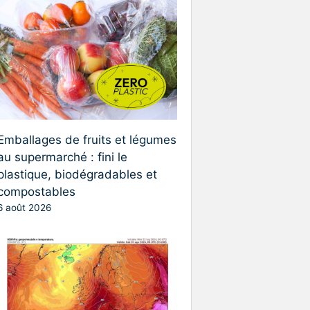
Emballages de fruits et légumes
au supermarché : fini le
plastique, biodégradables et
compostables
6 août 2026