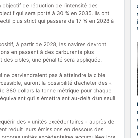
objectif de réduction de l’intensité des
jectif qui sera porté à 30 % en 2035. Ils ont
ctif plus strict qui passera de 17 % en 2028 à
sitif, à partir de 2028, les navires devront
sions en passant à des carburants plus
 des cibles, une pénalité sera appliquée.
i ne parviendraient pas à atteindre la cible
ccessible, auront la possibilité d’acheter des «
 de 380 dollars la tonne métrique pour chaque
uivalent qu’ils émettraient au-delà d’un seuil
cquérir des « unités excédentaires » auprès de
ent réduit leurs émissions en dessous des
urs propres unités excédentaires accumulées lors