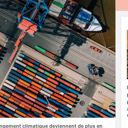
angement climatique deviennent de plus en