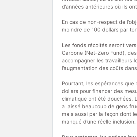
d’années antérieures où ils on
En cas de non-respect de l’obj
moindre de 100 dollars par to
Les fonds récoltés seront ver
Carbone (Net-Zero Fund), desti
accompagner les travailleurs l
l’augmentation des coûts dan
Pourtant, les espérances que 
dollars pour financer des mesu
climatique ont été douchées. Le
a laissé beaucoup de gens fru
mais aussi par la façon dont l
manqué d’une réelle inclusion.