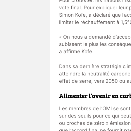
Pour protester, les nations ins
vote final. Pour expliquer leur
Simon Kofe, a déclaré que l’ac
limiter le réchauffement à 1,5°
« On nous a demandé d’accept
subissent le plus les conséqu
a affirmé Kofe.
Dans sa dernière stratégie cli
atteindre la neutralité carbone
effet de serre, vers 2050 ou a
Alimenter l’avenir en ca
Les membres de l’OMI se sont
sur des seuils pour ce qui pe
ou proches de zéro » émission
que l’accord final ne fournit p