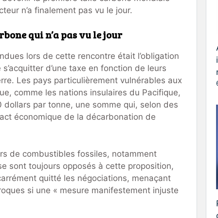
teur n’a finalement pas vu le jour.
rbone qui n’a pas vu le jour
dues lors de cette rencontre était l’obligation
s’acquitter d’une taxe en fonction de leurs
rre. Les pays particulièrement vulnérables aux
ue, comme les nations insulaires du Pacifique,
0 dollars par tonne, une somme qui, selon des
impact économique de la décarbonation de
rs de combustibles fossiles, notamment
 se sont toujours opposés à cette proposition,
carrément quitté les négociations, menaçant
roques si une « mesure manifestement injuste