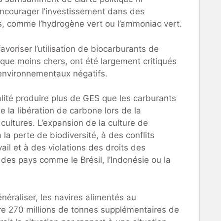
 encourager l’investissement dans des
es, comme l’hydrogène vert ou l’ammoniac vert.
favoriser l’utilisation de biocarburants de
 que moins chers, ont été largement critiqués
 environnementaux négatifs.
lité produire plus de GES que les carburants
 la libération de carbone lors de la
cultures. L’expansion de la culture de
la perte de biodiversité, à des conflits
avail et à des violations des droits des
des pays comme le Brésil, l’Indonésie ou la
généraliser, les navires alimentés au
re 270 millions de tonnes supplémentaires de