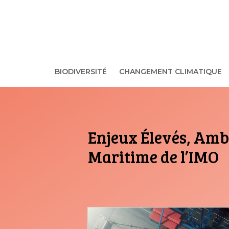
Aller
au
contenu
BIODIVERSITÉ
CHANGEMENT CLIMATIQUE
Enjeux Élevés, Ambi
Maritime de l’IMO