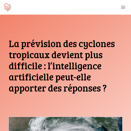
Aller
M
au
contenu
La prévision des cyclones
tropicaux devient plus
difficile : l’intelligence
artificielle peut-elle
apporter des réponses ?