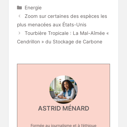
Catégories
Energie
Zoom sur certaines des espèces les
plus menacées aux États-Unis
Tourbière Tropicale : La Mal-Aîmée «
Cendrillon » du Stockage de Carbone
ASTRID MÉNARD
Formée au journalisme et à l’éthique