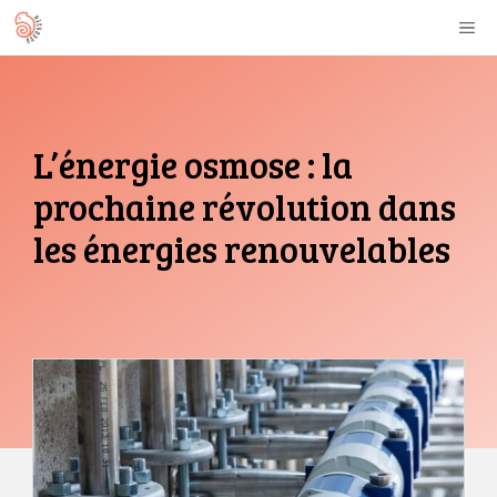
Aller
M
au
contenu
L’énergie osmose : la
prochaine révolution dans
les énergies renouvelables