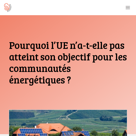
Aller
M
au
contenu
Pourquoi l’UE n’a-t-elle pas
atteint son objectif pour les
communautés
énergétiques ?