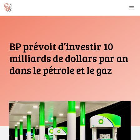
Aller
M
au
contenu
BP prévoit d’investir 10
milliards de dollars par an
dans le pétrole et le gaz