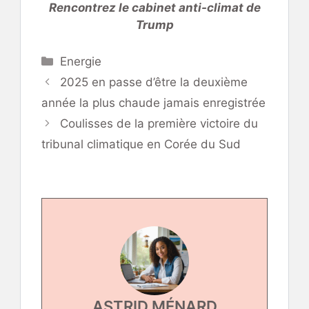
Rencontrez le cabinet anti-climat de
Trump
Catégories
Energie
2025 en passe d’être la deuxième
année la plus chaude jamais enregistrée
Coulisses de la première victoire du
tribunal climatique en Corée du Sud
ASTRID MÉNARD