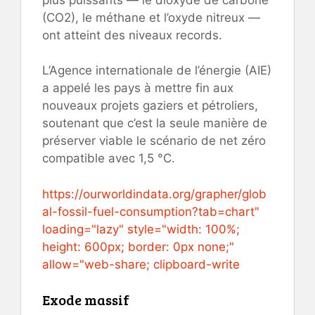
(CO2), le méthane et l’oxyde nitreux —
ont atteint des niveaux records.
L’Agence internationale de l’énergie (AIE)
a appelé les pays à mettre fin aux
nouveaux projets gaziers et pétroliers,
soutenant que c’est la seule manière de
préserver viable le scénario de net zéro
compatible avec 1,5 °C.
https://ourworldindata.org/grapher/glob
al-fossil-fuel-consumption?tab=chart"
loading="lazy" style="width: 100%;
height: 600px; border: 0px none;"
allow="web-share; clipboard-write
Exode massif