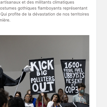
tisanaux et des militants climatiques
 costumes gothiques flamboyants représentant
ui profite de la dévastation de nos territoires
nière.