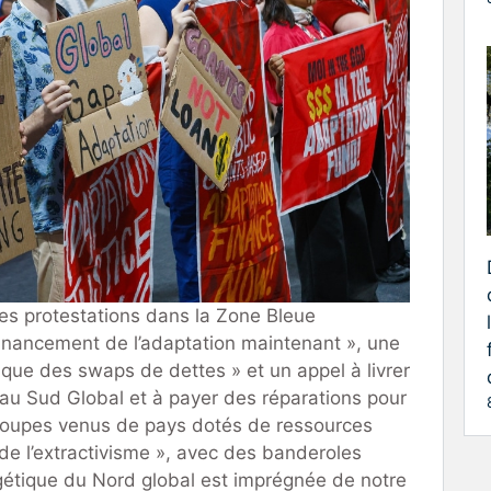
es protestations dans la Zone Bleue
financement de l’adaptation maintenant », une
que des swaps de dettes » et un appel à livrer
au Sud Global et à payer des réparations pour
 groupes venus de pays dotés de ressources
de l’extractivisme », avec des banderoles
ergétique du Nord global est imprégnée de notre