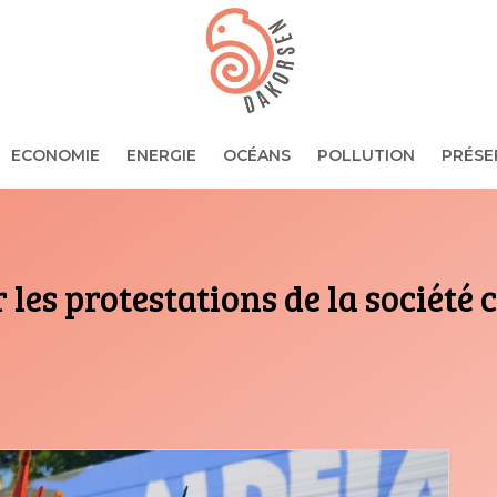
ECONOMIE
ENERGIE
OCÉANS
POLLUTION
PRÉSE
es protestations de la société ci