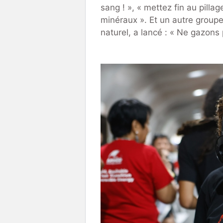
sang ! », « mettez fin au pilla
minéraux ». Et un autre groupe
naturel, a lancé : « Ne gazons 