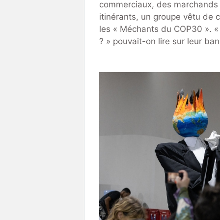
commerciaux, des marchands ar
itinérants, un groupe vêtu de
les « Méchants du COP30 ». « Q
? » pouvait-on lire sur leur ban