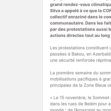
grand rendez-vous climatique
Silva a appelé à ce que la COP
collectif enraciné dans le co
communautaire. Dans les fai
par des protestations aussi b
actions directes tout au lon
Les protestations constituent 
passées à Bakou, en Azerbaïdj
une sécurité renforcée réprima
La première semaine du somme
mobilisations pacifiques à gra
principales de la Zone Bleue o
« Le 15 novembre, le Sommet 
dans les rues de Belém pour a
monde : de l’Amazonie au monde