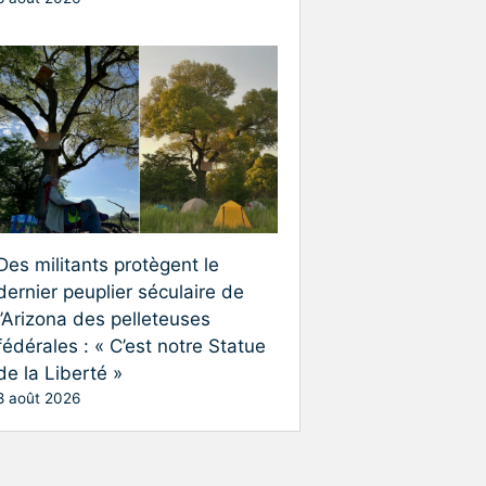
Des militants protègent le
dernier peuplier séculaire de
l’Arizona des pelleteuses
fédérales : « C’est notre Statue
de la Liberté »
8 août 2026