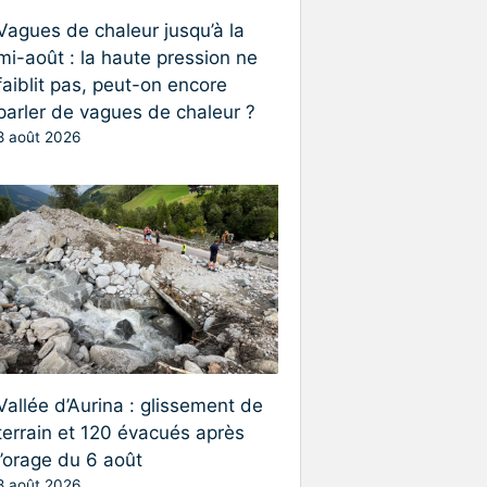
Vagues de chaleur jusqu’à la
mi-août : la haute pression ne
faiblit pas, peut-on encore
parler de vagues de chaleur ?
8 août 2026
Vallée d’Aurina : glissement de
terrain et 120 évacués après
l’orage du 6 août
8 août 2026