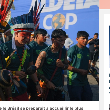
e le Brésil se préparait à accueillir le plus