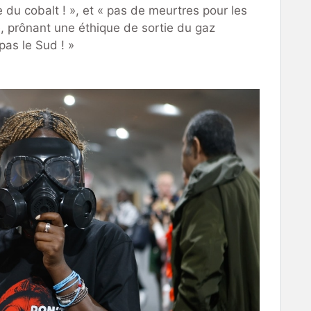
ge du cobalt ! », et « pas de meurtres pour les
, prônant une éthique de sortie du gaz
pas le Sud ! »