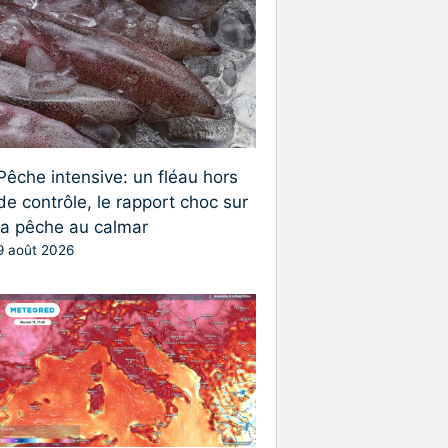
Pêche intensive: un fléau hors
de contrôle, le rapport choc sur
la pêche au calmar
9 août 2026