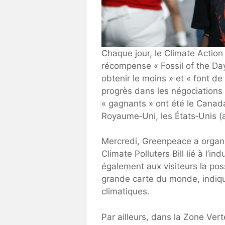
Chaque jour, le Climate Actio
récompense « Fossil of the Day 
obtenir le moins » et « font de
progrès dans les négociations c
« gagnants » ont été le Canada
Royaume‑Uni, les États‑Unis (
Mercredi, Greenpeace a organ
Climate Polluters Bill lié à l’in
également aux visiteurs la pos
grande carte du monde, indiqu
climatiques.
Par ailleurs, dans la Zone Vert