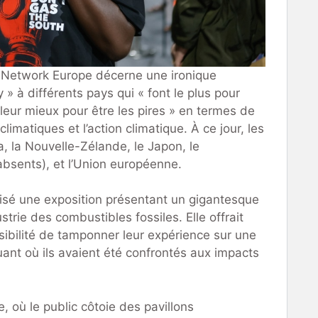
n Network Europe décerne une ironique
» à différents pays qui « font le plus pour
 leur mieux pour être les pires » en termes de
limatiques et l’action climatique. À ce jour, les
, la Nouvelle-Zélande, le Japon, le
absents), et l’Union européenne.
isé une exposition présentant un gigantesque
dustrie des combustibles fossiles. Elle offrait
sibilité de tamponner leur expérience sur une
ant où ils avaient été confrontés aux impacts
e, où le public côtoie des pavillons