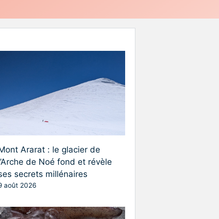
Mont Ararat : le glacier de
l’Arche de Noé fond et révèle
ses secrets millénaires
9 août 2026