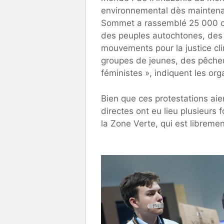
environnemental dès maintenan
Sommet a rassemblé 25 000 
des peuples autochtones, des
mouvements pour la justice cl
groupes de jeunes, des pêcheu
féministes », indiquent les o
Bien que ces protestations aien
directes ont eu lieu plusieurs 
la Zone Verte, qui est libreme