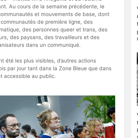
t. Au cours de la semaine précédente, le
communautés et mouvements de base, dont
 communautés de première ligne, des
imatique, des personnes queer et trans, des
rs, des paysans, des travailleurs et des
rganisateurs dans un communiqué.
t été les plus visibles, d’autres actions
fois par jour tant dans la Zone Bleue que dans
nt accessible au public.