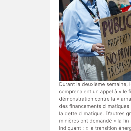
Durant la deuxième semaine, l
comprenaient un appel à « le 
démonstration contre la « arna
des financements climatiques 
la dette climatique. D’autres
minières ont demandé « la fin 
indiquant : « la transition én