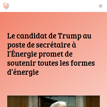
Aller
M
au
contenu
Le candidat de Trump au
poste de secrétaire à
l’Énergie promet de
soutenir toutes les formes
d’énergie