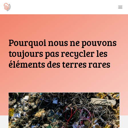
Aller
M
au
contenu
Pourquoi nous ne pouvons
toujours pas recycler les
éléments des terres rares